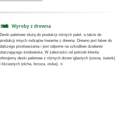
Wyroby z drewna
Deski paletowe służą do produkcji różnych palet, a także do
produkcji innych rodzajów towarów z drewna. Drewno jest łatwe do
dalszego przetwarzania i jest odporne na szkodliwe działanie
otaczającego środowiska. W zależności od potrzeb klienta
oferujemy deski paletowe z różnych drzew iglastych (sosna, świerk)
i liściastych (olcha, brzoza, osika).