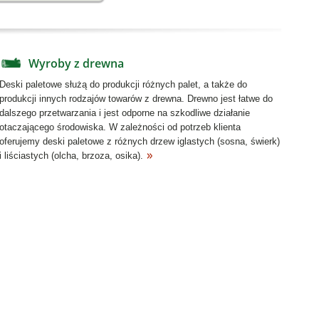
Wyroby z drewna
Deski paletowe służą do produkcji różnych palet, a także do
produkcji innych rodzajów towarów z drewna. Drewno jest łatwe do
dalszego przetwarzania i jest odporne na szkodliwe działanie
otaczającego środowiska. W zależności od potrzeb klienta
oferujemy deski paletowe z różnych drzew iglastych (sosna, świerk)
i liściastych (olcha, brzoza, osika).