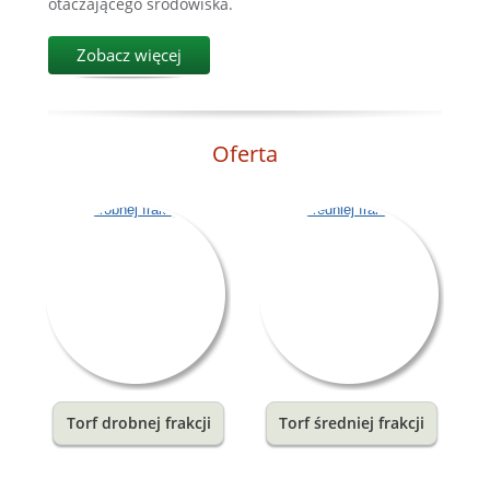
otaczającego środowiska.
Zobacz więcej
Oferta
Torf drobnej frakcji
Torf średniej frakcji