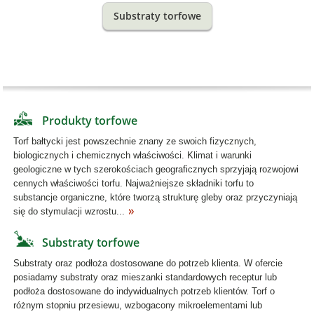
Substraty torfowe
Produkty torfowe
Torf bałtycki jest powszechnie znany ze swoich fizycznych,
biologicznych i chemicznych właściwości. Klimat i warunki
geologiczne w tych szerokościach geograficznych sprzyjają rozwojowi
cennych właściwości torfu. Najważniejsze składniki torfu to
substancje organiczne, które tworzą strukturę gleby oraz przyczyniają
się do stymulacji wzrostu...
Substraty torfowe
Substraty oraz podłoża dostosowane do potrzeb klienta. W ofercie
posiadamy substraty oraz mieszanki standardowych receptur lub
podłoża dostosowane do indywidualnych potrzeb klientów. Torf o
różnym stopniu przesiewu, wzbogacony mikroelementami lub