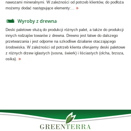
nawozami mineralnymi. W zależności od potrzeb klientów, do podłoża
możemy dodać następujące elementy:...
Wyroby z drewna
Deski paletowe służą do produkcji różnych palet, a także do produkcji
innych rodzajów towarów z drewna. Drewno jest łatwe do dalszego
przetwarzania i jest odporne na szkodliwe działanie otaczającego
środowiska. W zależności od potrzeb klienta oferujemy deski paletowe
z różnych drzew iglastych (sosna, świerk) i liściastych (olcha, brzoza,
osika).