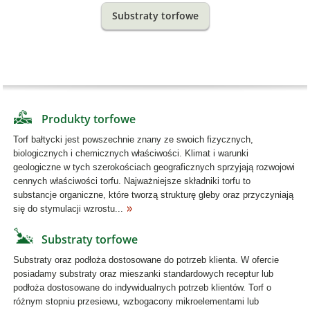
Substraty torfowe
Produkty torfowe
Torf bałtycki jest powszechnie znany ze swoich fizycznych,
biologicznych i chemicznych właściwości. Klimat i warunki
geologiczne w tych szerokościach geograficznych sprzyjają rozwojowi
cennych właściwości torfu. Najważniejsze składniki torfu to
substancje organiczne, które tworzą strukturę gleby oraz przyczyniają
się do stymulacji wzrostu...
Substraty torfowe
Substraty oraz podłoża dostosowane do potrzeb klienta. W ofercie
posiadamy substraty oraz mieszanki standardowych receptur lub
podłoża dostosowane do indywidualnych potrzeb klientów. Torf o
różnym stopniu przesiewu, wzbogacony mikroelementami lub