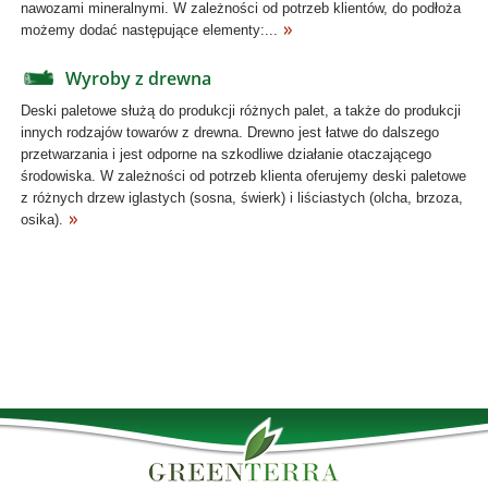
nawozami mineralnymi. W zależności od potrzeb klientów, do podłoża
możemy dodać następujące elementy:...
Wyroby z drewna
Deski paletowe służą do produkcji różnych palet, a także do produkcji
innych rodzajów towarów z drewna. Drewno jest łatwe do dalszego
przetwarzania i jest odporne na szkodliwe działanie otaczającego
środowiska. W zależności od potrzeb klienta oferujemy deski paletowe
z różnych drzew iglastych (sosna, świerk) i liściastych (olcha, brzoza,
osika).