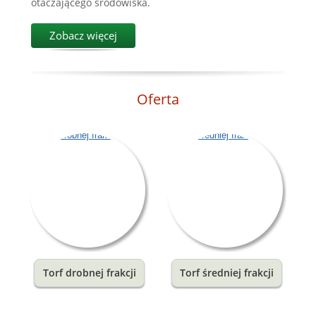
otaczającego środowiska.
Zobacz więcej
Oferta
Torf drobnej frakcji
Torf średniej frakcji