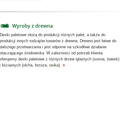
Wyroby z drewna
Deski paletowe służą do produkcji różnych palet, a także do
produkcji innych rodzajów towarów z drewna. Drewno jest łatwe do
dalszego przetwarzania i jest odporne na szkodliwe działanie
otaczającego środowiska. W zależności od potrzeb klienta
oferujemy deski paletowe z różnych drzew iglastych (sosna, świerk)
i liściastych (olcha, brzoza, osika).