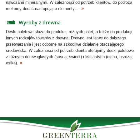
nawozami mineralnymi. W zależności od potrzeb klientów, do podłoża
możemy dodać następujące elementy:...
Wyroby z drewna
Deski paletowe służą do produkcji różnych palet, a także do produkcji
innych rodzajów towarów z drewna. Drewno jest łatwe do dalszego
przetwarzania i jest odporne na szkodliwe działanie otaczającego
środowiska. W zależności od potrzeb klienta oferujemy deski paletowe
z różnych drzew iglastych (sosna, świerk) i liściastych (olcha, brzoza,
osika).