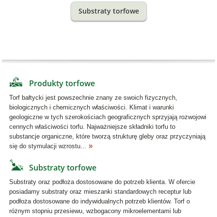
Substraty torfowe
Produkty torfowe
Torf bałtycki jest powszechnie znany ze swoich fizycznych,
biologicznych i chemicznych właściwości. Klimat i warunki
geologiczne w tych szerokościach geograficznych sprzyjają rozwojowi
cennych właściwości torfu. Najważniejsze składniki torfu to
substancje organiczne, które tworzą strukturę gleby oraz przyczyniają
się do stymulacji wzrostu...
Substraty torfowe
Substraty oraz podłoża dostosowane do potrzeb klienta. W ofercie
posiadamy substraty oraz mieszanki standardowych receptur lub
podłoża dostosowane do indywidualnych potrzeb klientów. Torf o
różnym stopniu przesiewu, wzbogacony mikroelementami lub