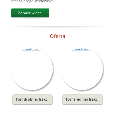
otaczającego środowiska.
Zobacz więcej
Oferta
Torf drobnej frakcji
Torf średniej frakcji