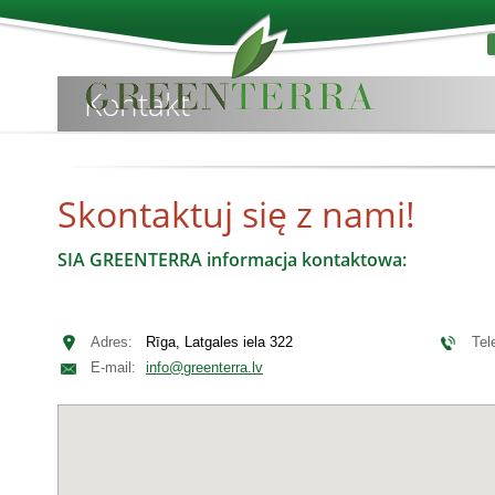
Kontakt
Skontaktuj się z nami!
SIA GREENTERRA informacja kontaktowa:
Adres:
Rīga, Latgales iela 322
Tel
E-mail:
info@greenterra.lv