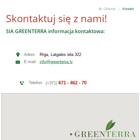
Główna
Kontakt
Skontaktuj się z nami!
SIA GREENTERRA informacja kontaktowa:
Adres:
Rīga, Latgales iela 322
E-mail:
info@greenterra.lv
671 - 462 - 70
Telefon:
(+371)