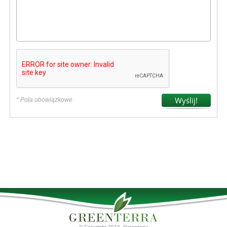
* Pola obowiązkowe
© Copyright 2014. Greenterra