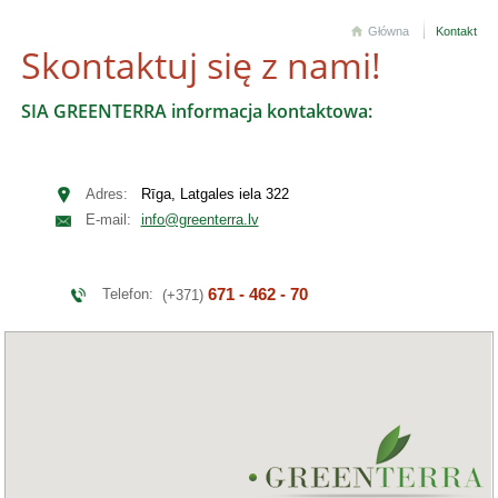
Główna
Kontakt
Skontaktuj się z nami!
SIA GREENTERRA informacja kontaktowa:
Adres:
Rīga, Latgales iela 322
E-mail:
info@greenterra.lv
671 - 462 - 70
Telefon:
(+371)