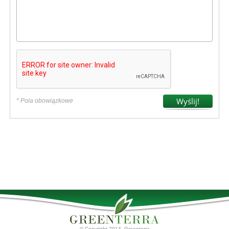
* Pola obowiązkowe
© Copyright 2014. Greenterra