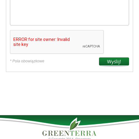
* Pola obowiązkowe
© Copyright 2014. Greenterra