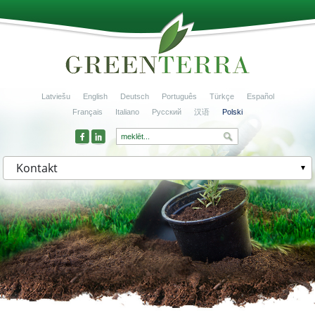
Latviešu
English
Deutsch
Português
Türkçe
Español
Français
Italiano
Русский
汉语
Polski
Kontakt