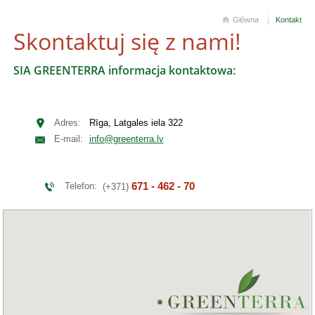
Główna
Kontakt
Skontaktuj się z nami!
SIA GREENTERRA informacja kontaktowa:
Adres:
Rīga, Latgales iela 322
E-mail:
info@greenterra.lv
671 - 462 - 70
Telefon:
(+371)