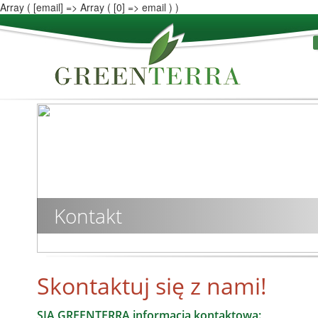
Array ( [email] => Array ( [0] => email ) )
Kontakt
Skontaktuj się z nami!
SIA GREENTERRA informacja kontaktowa: