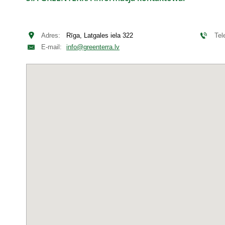
Adres:
Rīga, Latgales iela 322
Tel
E-mail:
info@greenterra.lv