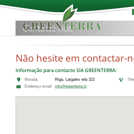
Contacte-nos
Não hesite em contactar-n
Informação para contacto SIA GREENTERRA:
Morada:
Rīga, Latgales iela 322
Tel
Endereço email:
info@greenterra.lv