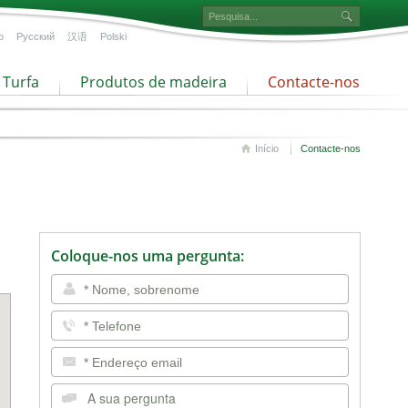
o
Русский
汉语
Polski
Turfa
Produtos de madeira
Contacte-nos
Início
Contacte-nos
Coloque-nos uma pergunta: