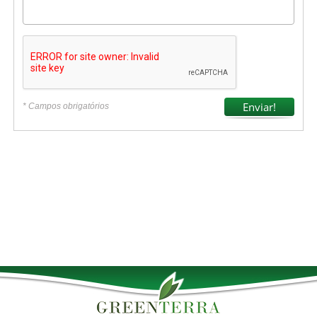
* Campos obrigatórios