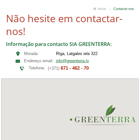
Início
Contacte-nos
Não hesite em contactar-
nos!
Informação para contacto SIA GREENTERRA:
Morada:
Rīga, Latgales iela 322
Endereço email:
info@greenterra.lv
671 - 462 - 70
Telefone:
(+371)