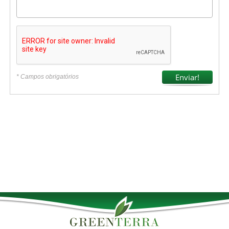
* Campos obrigatórios