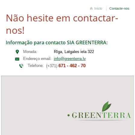
Início
Contacte-nos
Não hesite em contactar-
nos!
Informação para contacto SIA GREENTERRA:
Morada:
Rīga, Latgales iela 322
Endereço email:
info@greenterra.lv
671 - 462 - 70
Telefone:
(+371)