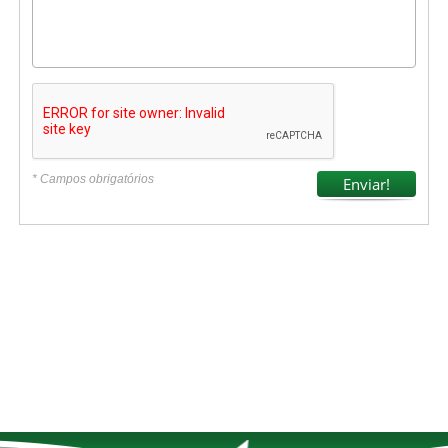
* Campos obrigatórios