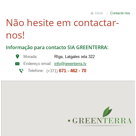
Início
Contacte-nos
Não hesite em contactar-
nos!
Informação para contacto SIA GREENTERRA:
Morada:
Rīga, Latgales iela 322
Endereço email:
info@greenterra.lv
671 - 462 - 70
Telefone:
(+371)