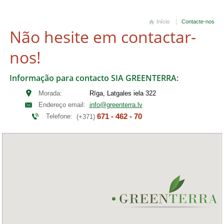
Início
Contacte-nos
Não hesite em contactar-
nos!
Informação para contacto SIA GREENTERRA:
Morada:
Rīga, Latgales iela 322
Endereço email:
info@greenterra.lv
671 - 462 - 70
Telefone:
(+371)