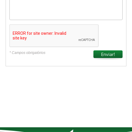
* Campos obrigatórios