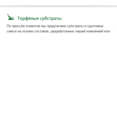
Эл.почта:
inf
Поддонные доски
Телефон: (+3
Связаться с нами