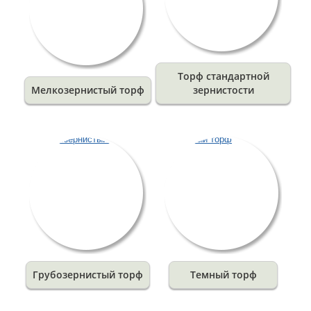
Торф стандартной
Мелкозернистый торф
зернистости
Грубозернистый торф
Темный торф