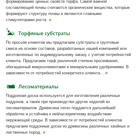
формированию ценных свойств торфа. Самой важной
составляющей почвы считаются органические вещества, которые
формируют структуру почвы и являются главными
стимуляторами роста.
Торфяные субстраты
По просьбе клиентов мы предлагаем субстраты и грунтовые
смеси на основе составов, разработанных нашей компанией или
изготовленных по индивидуальному заказу с учетом потребностей
клиента. Предлагаем торф различной степени просеивания,
обогащенный микроэлементами и минеральными удобрениями. В
зависимости от потребностей конкретного клиента...
Лесоматериалы
Поддонная доска используется для изготовления различных
поддонов, а также при производстве других изделий из
лесоматериалов. Древесина легко поддается дальнейшей
обработке и устойчива к неблагоприятному воздействию
окружающей среды. В зависимости от потребностей клиентов
предлагаем поддонные доски из древесины различных хвойных и
лиственных пород.