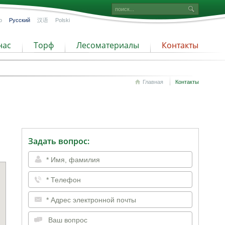
o
Русский
汉语
Polski
нас
Торф
Лесоматериалы
Контакты
Главная
Контакты
Задать вопрос: