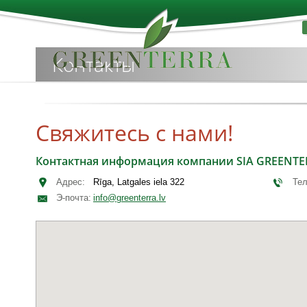
Контакты
Свяжитесь с нами!
Контактная информация компании SIA GREENTE
Адрес:
Rīga, Latgales iela 322
Те
Э-почта:
info@greenterra.lv