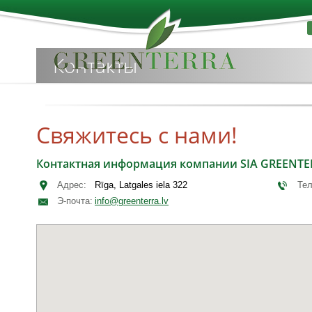
Контакты
Свяжитесь с нами!
Контактная информация компании SIA GREENTE
Адрес:
Rīga, Latgales iela 322
Те
Э-почта:
info@greenterra.lv