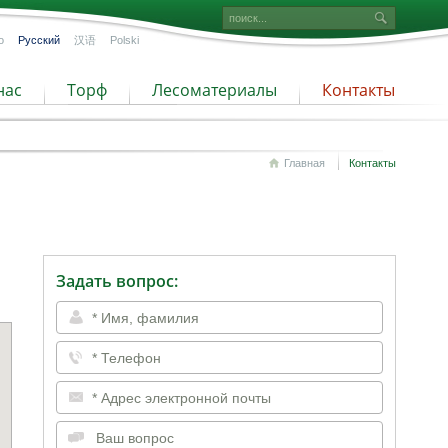
o
Русский
汉语
Polski
нас
Торф
Лесоматериалы
Контакты
Главная
Контакты
Задать вопрос: