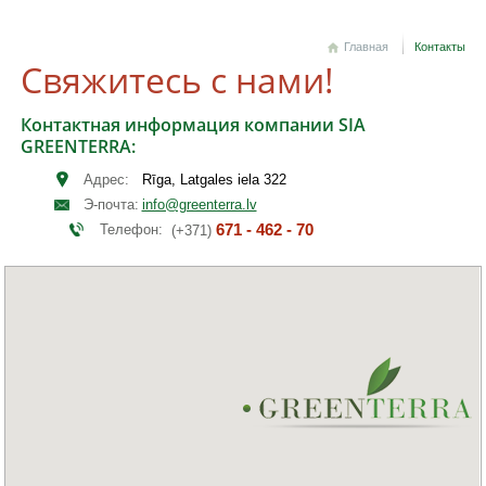
Главная
Контакты
Свяжитесь с нами!
Контактная информация компании SIA
GREENTERRA:
Адрес:
Rīga, Latgales iela 322
Э-почта:
info@greenterra.lv
671 - 462 - 70
Телефон:
(+371)