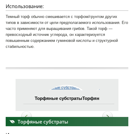
Использование:
Темный торф обычно смешивается с торфом/грунтом других
типов в зависимости от цели предполагаемого использования. Его
часто применяют для выращивания грибов. Такой торф —
превосходный источник углерода, он характеризуется
повышенным содержанием гуминовой кислоты и структурной
стабильностью.
Торфяные субстраты
Торфяные субстраты
Т
Торфяные субстраты