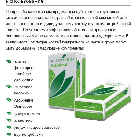
Использование:
По просьбе клиентов мы предлагаем субстраты и грунтовые
смеси на основе составов, разработанных нашей компанией или
изготовленных по индивидуальному заказу с учетом потребностей
клиента. Предлагаем торф различной степени просеивания,
обогащенный микроэлементами и минеральными удобрениями. В
зависимости от потребностей конкретного клиента в грунт могут
быть добавлены следующие компоненты:
азотно-
фосфорно-
калийное
удобрение
кокосовое
волокно
удобрение
Osmocote
гранулы глины
известняк
увлажняющее вещество
другие добавки