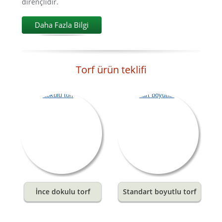
dirençlidir.
Daha Fazla Bilgi
Torf ürün teklifi
İnce dokulu torf
Standart boyutlu torf