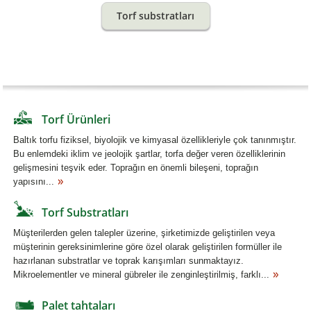
Torf substratları
Torf Ürünleri
Baltık torfu fiziksel, biyolojik ve kimyasal özellikleriyle çok tanınmıştır.
Bu enlemdeki iklim ve jeolojik şartlar, torfa değer veren özelliklerinin
gelişmesini teşvik eder. Toprağın en önemli bileşeni, toprağın
yapısını...
Torf Substratları
Müşterilerden gelen talepler üzerine, şirketimizde geliştirilen veya
müşterinin gereksinimlerine göre özel olarak geliştirilen formüller ile
hazırlanan substratlar ve toprak karışımları sunmaktayız.
Mikroelementler ve mineral gübreler ile zenginleştirilmiş, farklı...
Palet tahtaları