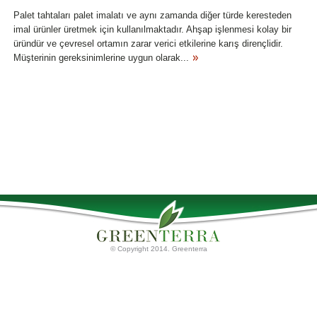
Palet tahtaları palet imalatı ve aynı zamanda diğer türde keresteden
imal ürünler üretmek için kullanılmaktadır. Ahşap işlenmesi kolay bir
üründür ve çevresel ortamın zarar verici etkilerine karış dirençlidir.
Müşterinin gereksinimlerine uygun olarak...
© Copyright 2014. Greenterra
Ana Sayfa
Torf Ürünleri
Palet tahtaları
Hakkımızda
Torf Substratları
İletişim