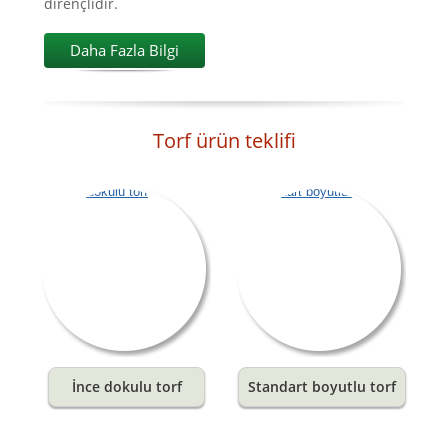
dirençlidir.
Daha Fazla Bilgi
Torf ürün teklifi
İnce dokulu torf
Standart boyutlu torf