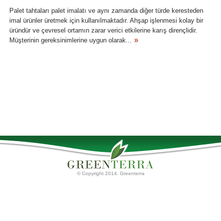
Palet tahtaları palet imalatı ve aynı zamanda diğer türde keresteden
imal ürünler üretmek için kullanılmaktadır. Ahşap işlenmesi kolay bir
üründür ve çevresel ortamın zarar verici etkilerine karış dirençlidir.
Müşterinin gereksinimlerine uygun olarak...
© Copyright 2014. Greenterra
Ana Sayfa
Torf Ürünleri
Palet tahtaları
Hakkımızda
Torf Substratları
İletişim