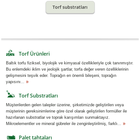
Torf substratları
Torf Ürünleri
Baltık torfu fiziksel, biyolojik ve kimyasal özellikleriyle çok tanınmıştır.
Bu enlemdeki iklim ve jeolojik şartlar, torfa değer veren özelliklerinin
gelişmesini teşvik eder. Toprağın en önemli bileşeni, toprağın
yapısını...
Torf Substratları
Müşterilerden gelen talepler üzerine, şirketimizde geliştirilen veya
müşterinin gereksinimlerine göre özel olarak geliştirilen formüller ile
hazırlanan substratlar ve toprak karışımları sunmaktayız.
Mikroelementler ve mineral gübreler ile zenginleştirilmiş, farklı...
Palet tahtaları