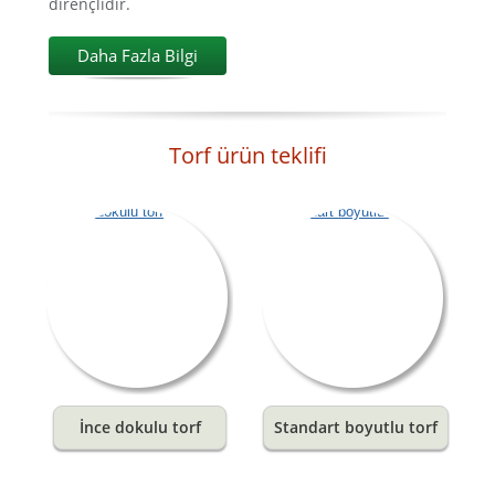
dirençlidir.
Daha Fazla Bilgi
Torf ürün teklifi
İnce dokulu torf
Standart boyutlu torf