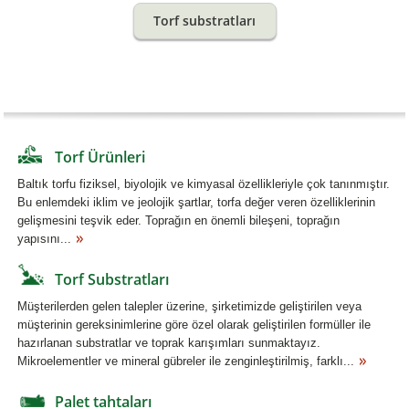
Torf substratları
Torf Ürünleri
Baltık torfu fiziksel, biyolojik ve kimyasal özellikleriyle çok tanınmıştır.
Bu enlemdeki iklim ve jeolojik şartlar, torfa değer veren özelliklerinin
gelişmesini teşvik eder. Toprağın en önemli bileşeni, toprağın
yapısını...
Torf Substratları
Müşterilerden gelen talepler üzerine, şirketimizde geliştirilen veya
müşterinin gereksinimlerine göre özel olarak geliştirilen formüller ile
hazırlanan substratlar ve toprak karışımları sunmaktayız.
Mikroelementler ve mineral gübreler ile zenginleştirilmiş, farklı...
Palet tahtaları