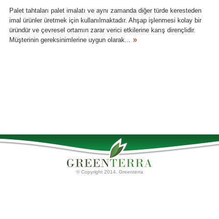
Palet tahtaları palet imalatı ve aynı zamanda diğer türde keresteden
imal ürünler üretmek için kullanılmaktadır. Ahşap işlenmesi kolay bir
üründür ve çevresel ortamın zarar verici etkilerine karış dirençlidir.
Müşterinin gereksinimlerine uygun olarak...
© Copyright 2014. Greenterra
Ana Sayfa
Torf Ürünleri
Palet tahtaları
Hakkımızda
Torf Substratları
İletişim