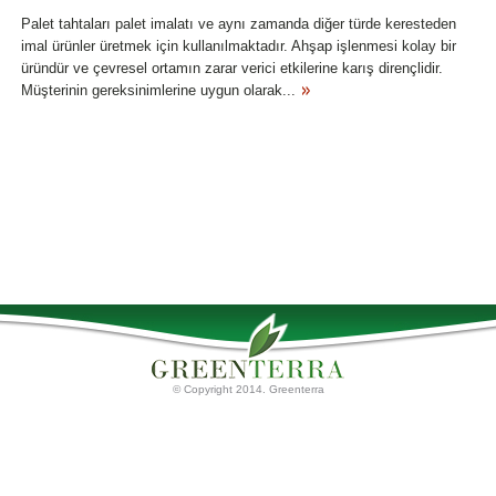
Palet tahtaları palet imalatı ve aynı zamanda diğer türde keresteden
imal ürünler üretmek için kullanılmaktadır. Ahşap işlenmesi kolay bir
üründür ve çevresel ortamın zarar verici etkilerine karış dirençlidir.
Müşterinin gereksinimlerine uygun olarak...
© Copyright 2014. Greenterra
Ana Sayfa
Torf Ürünleri
Palet tahtaları
Hakkımızda
Torf Substratları
İletişim