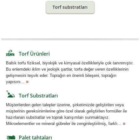
Torf substratları
Torf Ürünleri
Baltık torfu fiziksel, biyolojik ve kimyasal özellikleriyle çok tanınmıştır.
Bu enlemdeki iklim ve jeolojik şartlar, torfa değer veren özelliklerinin
gelişmesini teşvik eder. Toprağın en önemli bileşeni, toprağın
yapısını...
Torf Substratları
Müşterilerden gelen talepler üzerine, şirketimizde geliştirilen veya
müşterinin gereksinimlerine göre özel olarak geliştirilen formüller ile
hazırlanan substratlar ve toprak karışımları sunmaktayız.
Mikroelementler ve mineral gübreler ile zenginleştirilmiş, farklı...
Palet tahtaları