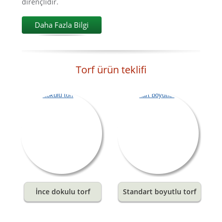
dirençlidir.
Daha Fazla Bilgi
Torf ürün teklifi
İnce dokulu torf
Standart boyutlu torf