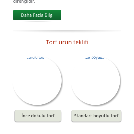
dirençlidir.
Daha Fazla Bilgi
Torf ürün teklifi
İnce dokulu torf
Standart boyutlu torf