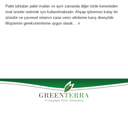
Palet tahtaları palet imalatı ve aynı zamanda diğer türde keresteden
imal ürünler üretmek için kullanılmaktadır. Ahşap işlenmesi kolay bir
üründür ve çevresel ortamın zarar verici etkilerine karış dirençlidir.
Müşterinin gereksinimlerine uygun olarak...
© Copyright 2014. Greenterra
Ana Sayfa
Torf Ürünleri
Palet tahtaları
Hakkımızda
Torf Substratları
İletişim