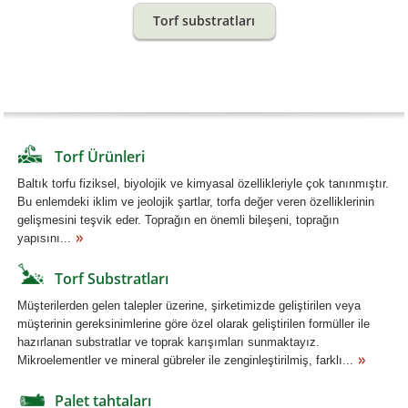
Torf substratları
Torf Ürünleri
Baltık torfu fiziksel, biyolojik ve kimyasal özellikleriyle çok tanınmıştır.
Bu enlemdeki iklim ve jeolojik şartlar, torfa değer veren özelliklerinin
gelişmesini teşvik eder. Toprağın en önemli bileşeni, toprağın
yapısını...
Torf Substratları
Müşterilerden gelen talepler üzerine, şirketimizde geliştirilen veya
müşterinin gereksinimlerine göre özel olarak geliştirilen formüller ile
hazırlanan substratlar ve toprak karışımları sunmaktayız.
Mikroelementler ve mineral gübreler ile zenginleştirilmiş, farklı...
Palet tahtaları