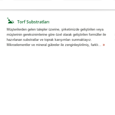
Torf Substratları
Müşterilerden gelen talepler üzerine, şirketimizde geliştirilen veya
müşterinin gereksinimlerine göre özel olarak geliştirilen formüller ile
hazırlanan substratlar ve toprak karışımları sunmaktayız.
Mikroelementler ve mineral gübreler ile zenginleştirilmiş, farklı...