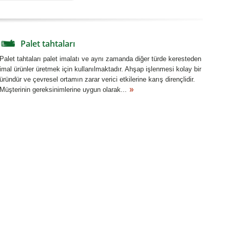
Palet tahtaları
Palet tahtaları palet imalatı ve aynı zamanda diğer türde keresteden
imal ürünler üretmek için kullanılmaktadır. Ahşap işlenmesi kolay bir
üründür ve çevresel ortamın zarar verici etkilerine karış dirençlidir.
Müşterinin gereksinimlerine uygun olarak...