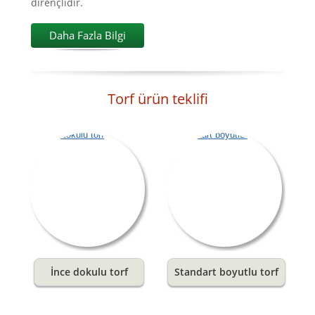
dirençlidir.
Daha Fazla Bilgi
Torf ürün teklifi
İnce dokulu torf
Standart boyutlu torf