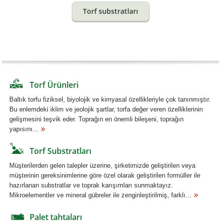
Torf substratları
Torf Ürünleri
Baltık torfu fiziksel, biyolojik ve kimyasal özellikleriyle çok tanınmıştır.
Bu enlemdeki iklim ve jeolojik şartlar, torfa değer veren özelliklerinin
gelişmesini teşvik eder. Toprağın en önemli bileşeni, toprağın
yapısını...
Torf Substratları
Müşterilerden gelen talepler üzerine, şirketimizde geliştirilen veya
müşterinin gereksinimlerine göre özel olarak geliştirilen formüller ile
hazırlanan substratlar ve toprak karışımları sunmaktayız.
Mikroelementler ve mineral gübreler ile zenginleştirilmiş, farklı...
Palet tahtaları