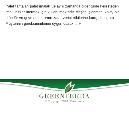
Palet tahtaları palet imalatı ve aynı zamanda diğer türde keresteden
imal ürünler üretmek için kullanılmaktadır. Ahşap işlenmesi kolay bir
üründür ve çevresel ortamın zarar verici etkilerine karış dirençlidir.
Müşterinin gereksinimlerine uygun olarak...
© Copyright 2014. Greenterra
Ana Sayfa
Torf Ürünleri
Palet tahtaları
Hakkımızda
Torf Substratları
İletişim