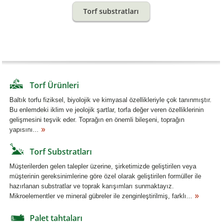
Torf substratları
Torf Ürünleri
Baltık torfu fiziksel, biyolojik ve kimyasal özellikleriyle çok tanınmıştır.
Bu enlemdeki iklim ve jeolojik şartlar, torfa değer veren özelliklerinin
gelişmesini teşvik eder. Toprağın en önemli bileşeni, toprağın
yapısını...
Torf Substratları
Müşterilerden gelen talepler üzerine, şirketimizde geliştirilen veya
müşterinin gereksinimlerine göre özel olarak geliştirilen formüller ile
hazırlanan substratlar ve toprak karışımları sunmaktayız.
Mikroelementler ve mineral gübreler ile zenginleştirilmiş, farklı...
Palet tahtaları