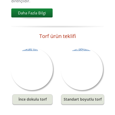
dirençlidir.
Daha Fazla Bilgi
Torf ürün teklifi
İnce dokulu torf
Standart boyutlu torf