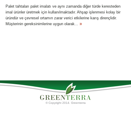
Palet tahtaları palet imalatı ve aynı zamanda diğer türde keresteden
imal ürünler üretmek için kullanılmaktadır. Ahşap işlenmesi kolay bir
üründür ve çevresel ortamın zarar verici etkilerine karış dirençlidir.
Müşterinin gereksinimlerine uygun olarak...
© Copyright 2014. Greenterra
Ana Sayfa
Torf Ürünleri
Palet tahtaları
Hakkımızda
Torf Substratları
İletişim