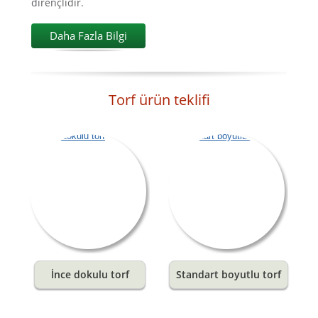
dirençlidir.
Daha Fazla Bilgi
Torf ürün teklifi
İnce dokulu torf
Standart boyutlu torf