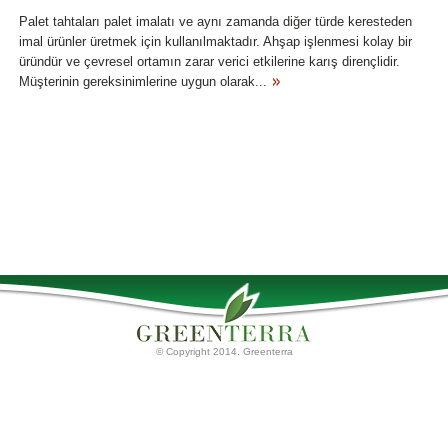
Palet tahtaları palet imalatı ve aynı zamanda diğer türde keresteden
imal ürünler üretmek için kullanılmaktadır. Ahşap işlenmesi kolay bir
üründür ve çevresel ortamın zarar verici etkilerine karış dirençlidir.
Müşterinin gereksinimlerine uygun olarak...
© Copyright 2014. Greenterra
Ana Sayfa
Torf Ürünleri
Palet tahtaları
Hakkımızda
Torf Substratları
İletişim