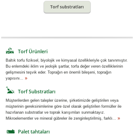
Torf substratları
Torf Ürünleri
Baltık torfu fiziksel, biyolojik ve kimyasal özellikleriyle çok tanınmıştır.
Bu enlemdeki iklim ve jeolojik şartlar, torfa değer veren özelliklerinin
gelişmesini teşvik eder. Toprağın en önemli bileşeni, toprağın
yapısını...
Torf Substratları
Müşterilerden gelen talepler üzerine, şirketimizde geliştirilen veya
müşterinin gereksinimlerine göre özel olarak geliştirilen formüller ile
hazırlanan substratlar ve toprak karışımları sunmaktayız.
Mikroelementler ve mineral gübreler ile zenginleştirilmiş, farklı...
Palet tahtaları