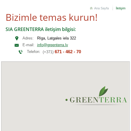
Ana Sayfa
İletişim
Bizimle temas kurun!
SIA GREENTERRA iletişim bilgisi:
Adres:
Rīga, Latgales iela 322
E-mail:
info@greenterra.lv
671 - 462 - 70
Telefon:
(+371)