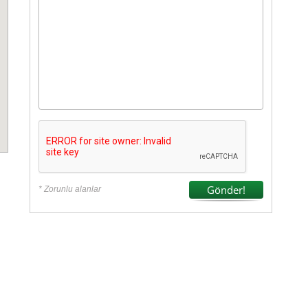
* Zorunlu alanlar