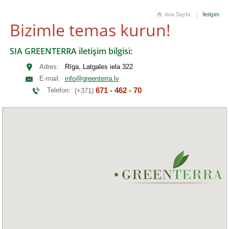
Ana Sayfa
İletişim
Bizimle temas kurun!
SIA GREENTERRA iletişim bilgisi:
Adres:
Rīga, Latgales iela 322
E-mail:
info@greenterra.lv
671 - 462 - 70
Telefon:
(+371)