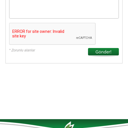
* Zorunlu alanlar