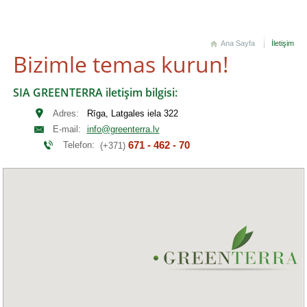
Ana Sayfa
İletişim
Bizimle temas kurun!
SIA GREENTERRA iletişim bilgisi:
Adres:
Rīga, Latgales iela 322
E-mail:
info@greenterra.lv
671 - 462 - 70
Telefon:
(+371)