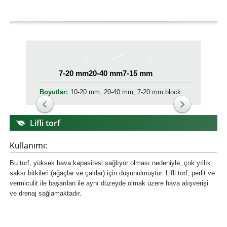
7-20 mm
20-40 mm
7-15 mm
Boyutlar:
10-20 mm, 20-40 mm, 7-20 mm block
Lifli torf
Kullanımı:
Bu torf, yüksek hava kapasitesi sağlıyor olması nedeniyle, çok yıllık
saksı bitkileri (ağaçlar ve çalılar) için düşünülmüştür. Lifli torf, perlit ve
vermiculit ile başarılan ile aynı düzeyde olmak üzere hava alışverişi
ve drenaj sağlamaktadır.