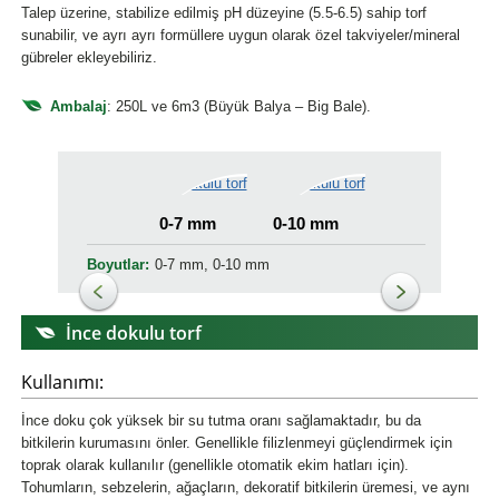
Talep üzerine, stabilize edilmiş pH düzeyine (5.5-6.5) sahip torf
sunabilir, ve ayrı ayrı formüllere uygun olarak özel takviyeler/mineral
gübreler ekleyebiliriz.
Ambalaj
: 250L ve 6m3 (Büyük Balya – Big Bale).
0-7 mm
0-10 mm
Boyutlar:
0-7 mm, 0-10 mm
İnce dokulu torf
Kullanımı:
İnce doku çok yüksek bir su tutma oranı sağlamaktadır, bu da
bitkilerin kurumasını önler. Genellikle filizlenmeyi güçlendirmek için
toprak olarak kullanılır (genellikle otomatik ekim hatları için).
Tohumların, sebzelerin, ağaçların, dekoratif bitkilerin üremesi, ve aynı