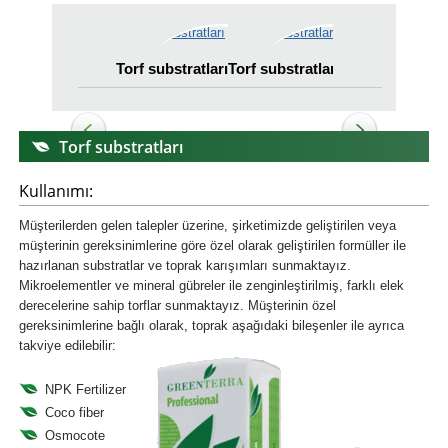
Torf substratları
Torf substratları
Torf substratlar
Torf substratları
Kullanımı:
Müşterilerden gelen talepler üzerine, şirketimizde geliştirilen veya
müşterinin gereksinimlerine göre özel olarak geliştirilen formüller ile
hazırlanan substratlar ve toprak karışımları sunmaktayız.
Mikroelementler ve mineral gübreler ile zenginleştirilmiş, farklı elek
derecelerine sahip torflar sunmaktayız. Müşterinin özel
gereksinimlerine bağlı olarak, toprak aşağıdaki bileşenler ile ayrıca
takviye edilebilir:
NPK Fertilizer
Coco fiber
Osmocote