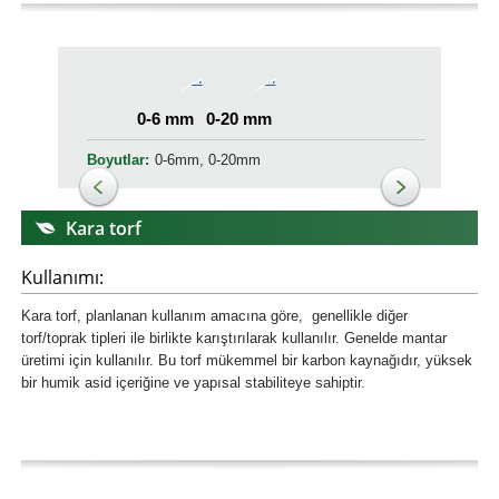
0-6 mm
0-20 mm
Boyutlar:
0-6mm, 0-20mm
Kara torf
Kullanımı:
Kara torf, planlanan kullanım amacına göre, genellikle diğer
torf/toprak tipleri ile birlikte karıştırılarak kullanılır. Genelde mantar
üretimi için kullanılır. Bu torf mükemmel bir karbon kaynağıdır, yüksek
bir humik asid içeriğine ve yapısal stabiliteye sahiptir.