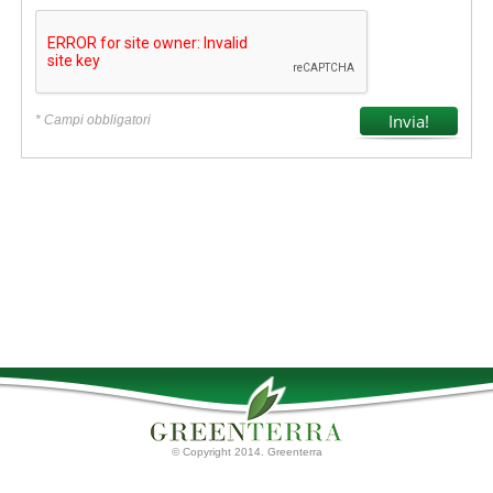
* Campi obbligatori
© Copyright 2014. Greenterra