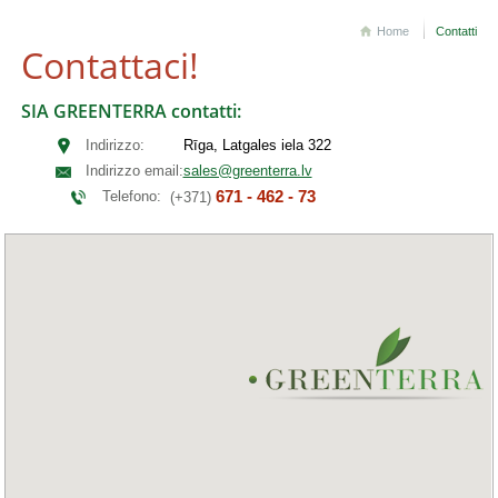
Home
Contatti
Contattaci!
SIA GREENTERRA contatti:
Indirizzo:
Rīga, Latgales iela 322
Indirizzo email:
sales@greenterra.lv
671 - 462 - 73
Telefono:
(+371)