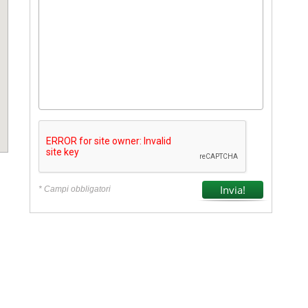
* Campi obbligatori