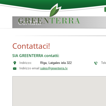
Contatti
Contattaci!
SIA GREENTERRA contatti:
Indirizzo:
Rīga, Latgales iela 322
Tel
Indirizzo email:
sales@greenterra.lv