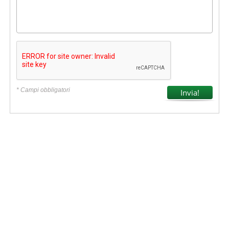
* Campi obbligatori