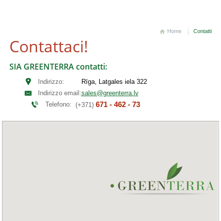
Home
Contatti
Contattaci!
SIA GREENTERRA contatti:
Indirizzo:
Rīga, Latgales iela 322
Indirizzo email:
sales@greenterra.lv
671 - 462 - 73
Telefono:
(+371)