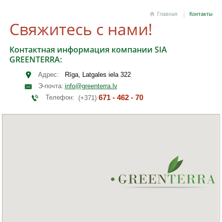
Главная
Контакты
Свяжитесь с нами!
Контактная информация компании SIA
GREENTERRA:
Адрес:
Rīga, Latgales iela 322
Э-почта:
info@greenterra.lv
671 - 462 - 70
Телефон:
(+371)