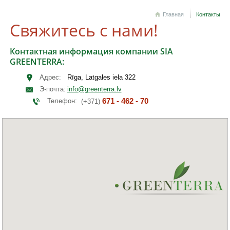
Главная
Контакты
Свяжитесь с нами!
Контактная информация компании SIA
GREENTERRA:
Адрес:
Rīga, Latgales iela 322
Э-почта:
info@greenterra.lv
671 - 462 - 70
Телефон:
(+371)