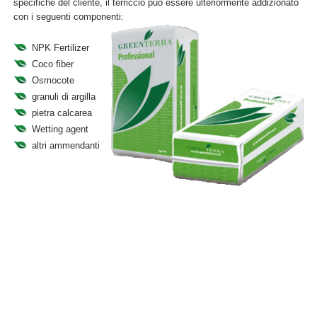
specifiche del cliente, il terriccio può essere ulteriormente addizionato
con i seguenti componenti:
NPK Fertilizer
Coco fiber
Osmocote
granuli di argilla
pietra calcarea
Wetting agent
altri ammendanti