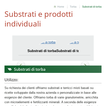
Home
Torba
Substrati di torba
Substrati e prodotti
individuali
Substrati di torba
Substrati di torba
Substrati di 
Substrati di torba
Utilizzo:
Su richiesta dei clienti offriamo substrati e terricci misti basati su
ricette sviluppate dalla nostra azienda o personalizzate in base alle
esigenze del cliente. Offriamo torba di varie granulometrie, arricchita
con microelementi e fertilizzanti minerali. A seconda delle esigenze