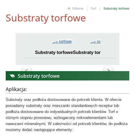
Główna
Torf
Substraty torfowe
Substraty torfowe
Substraty torfowe
Substraty torfowe
Substraty 
Substraty torfowe
Aplikacja:
Substraty oraz podłoża dostosowane do potrzeb klienta. W ofercie
posiadamy substraty oraz mieszanki standardowych receptur lub
podłoża dostosowane do indywidualnych potrzeb klientów. Torf o
różnym stopniu przesiewu, wzbogacony mikroelementami lub
nawozami mineralnymi. W zależności od potrzeb klientów, do podłoża
możemy dodać następujące elementy: