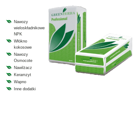
Nawozy
wieloskładnikowe
NPK
Włókno
kokosowe
Nawozy
Osmocote
Nawilżacz
Keramzyt
Wapno
Inne dodatki