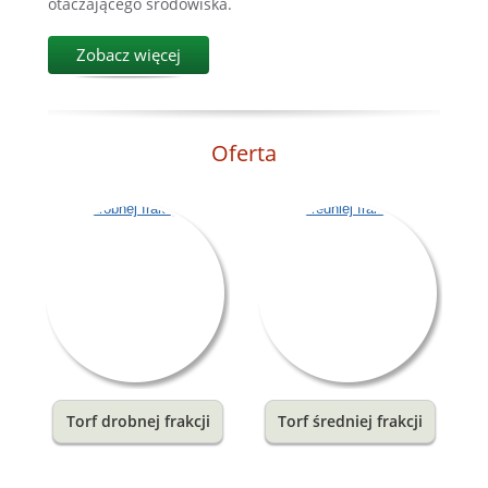
otaczającego środowiska.
Zobacz więcej
Oferta
Torf drobnej frakcji
Torf średniej frakcji