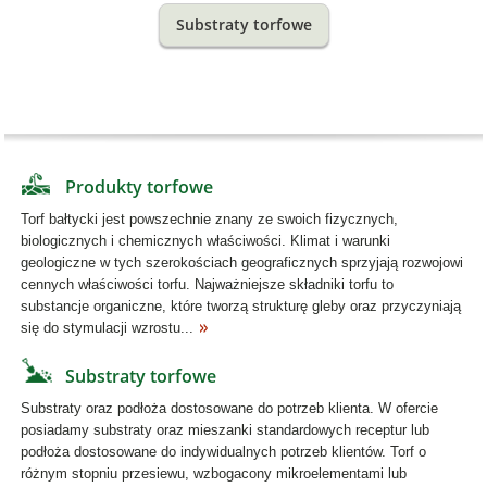
Substraty torfowe
Produkty torfowe
Torf bałtycki jest powszechnie znany ze swoich fizycznych,
biologicznych i chemicznych właściwości. Klimat i warunki
geologiczne w tych szerokościach geograficznych sprzyjają rozwojowi
cennych właściwości torfu. Najważniejsze składniki torfu to
substancje organiczne, które tworzą strukturę gleby oraz przyczyniają
się do stymulacji wzrostu...
Substraty torfowe
Substraty oraz podłoża dostosowane do potrzeb klienta. W ofercie
posiadamy substraty oraz mieszanki standardowych receptur lub
podłoża dostosowane do indywidualnych potrzeb klientów. Torf o
różnym stopniu przesiewu, wzbogacony mikroelementami lub