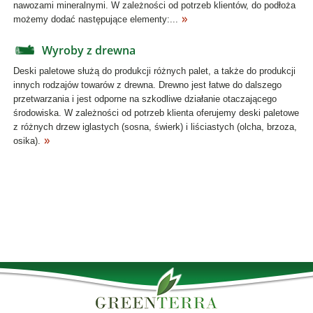
nawozami mineralnymi. W zależności od potrzeb klientów, do podłoża
możemy dodać następujące elementy:...
Wyroby z drewna
Deski paletowe służą do produkcji różnych palet, a także do produkcji
innych rodzajów towarów z drewna. Drewno jest łatwe do dalszego
przetwarzania i jest odporne na szkodliwe działanie otaczającego
środowiska. W zależności od potrzeb klienta oferujemy deski paletowe
z różnych drzew iglastych (sosna, świerk) i liściastych (olcha, brzoza,
osika).