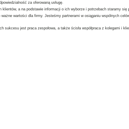
dpowiedzialność za oferowaną usługę.
klientów, a na podstawie informacji o ich wyborze i potrzebach staramy się 
ważne wartości dla firmy. Jesteśmy partnerami w osiąganiu wspólnych celów
sukcesu jest praca zespołowa, a także ścisła współpraca z kolegami i klie