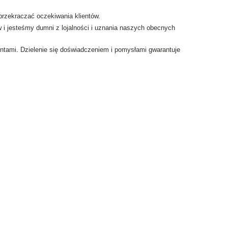
przekraczać oczekiwania klientów.
 i jesteśmy dumni z lojalności i uznania naszych obecnych
ntami. Dzielenie się doświadczeniem i pomysłami gwarantuje