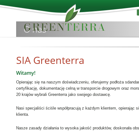
O nas
SIA Greenterra
Witamy!
Opierając się na naszym doświadczeniu, oferujemy podłoża sdandar
certyfikację, dokumentację celną w transporcie drogowym oraz mors
20 krajów wybrali Greenterra jako swojego dostawcę.
Nasi specjaliści ściśle współpracują z każdym klientem, opierając 
klienta.
Nasze zasady działania to wysoka jakość produktów, doskonała obs