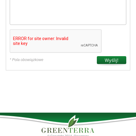
* Pola obowiązkowe
© Copyright 2014. Greenterra