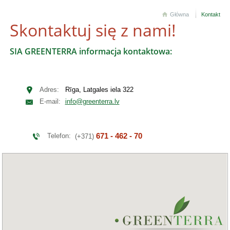
Główna
Kontakt
Skontaktuj się z nami!
SIA GREENTERRA informacja kontaktowa:
Adres:
Rīga, Latgales iela 322
E-mail:
info@greenterra.lv
671 - 462 - 70
Telefon:
(+371)