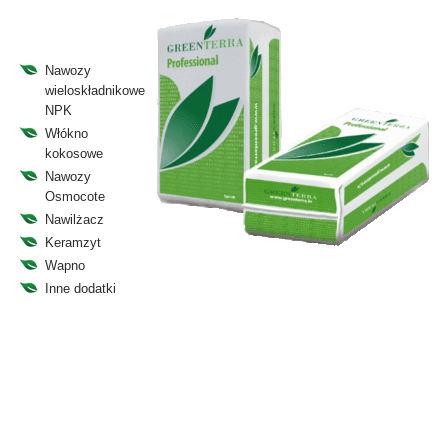
Nawozy
wieloskładnikowe
NPK
Włókno
kokosowe
Nawozy
Osmocote
Nawilżacz
Keramzyt
Wapno
Inne dodatki