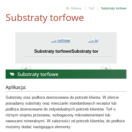
Główna
Torf
Substraty torfowe
Substraty torfowe
Substraty torfowe
Substraty torfowe
Substraty 
Substraty torfowe
Aplikacja:
Substraty oraz podłoża dostosowane do potrzeb klienta. W ofercie
posiadamy substraty oraz mieszanki standardowych receptur lub
podłoża dostosowane do indywidualnych potrzeb klientów. Torf o
różnym stopniu przesiewu, wzbogacony mikroelementami lub
nawozami mineralnymi. W zależności od potrzeb klientów, do podłoża
możemy dodać następujące elementy: